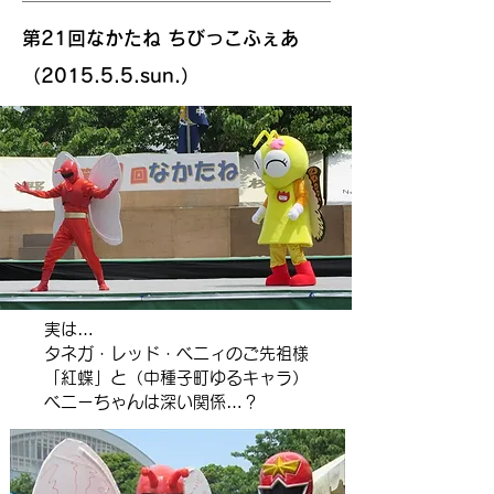
第21回なかたね ちびっこふぇあ
（2015.5.5.sun.）
実は…
タネガ・レッド・ベニィのご先祖様
「紅蝶」と（中種子町ゆるキャラ）
ベニーちゃんは深い関係…？​