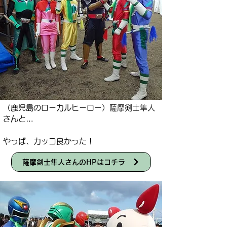
（鹿児島のローカルヒーロー）薩摩剣士隼人
さんと…
​やっぱ、カッコ良かった！
薩摩剣士隼人さんのHPはコチラ