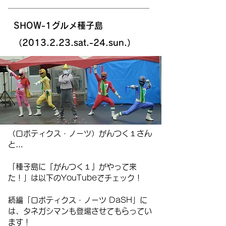
SHOW-1グルメ種子島
（2013.2.23.sat.-24.sun.）
（ロボティクス・ノーツ）がんつく１さん
と…
「種子島に『がんつく１』がやって来
た！」は以下のYouTubeでチェック！​
続編「ロボティクス・ノーツ DaSH」に
は、タネガシマンも登場させてもらってい
ます！