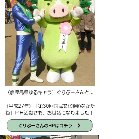
（鹿児島県ゆるキャラ）ぐりぶーさんと…
​（平成27年）「第30回国民文化祭inなかた
ね」ＰＲ活動でも、お世話になりました！
ぐりぶーさんのHPはコチラ