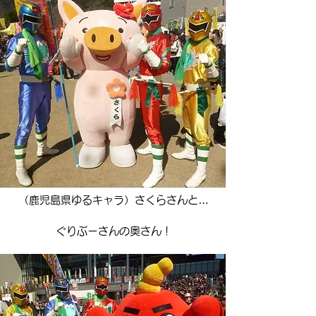
（鹿児島県ゆるキャラ）さくらさんと…
​ぐりぶーさんの奥さん！