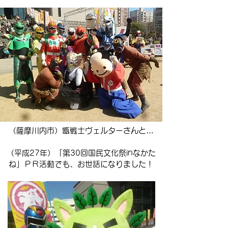
（薩摩川内市）甑戦士ヴェルターさんと…
​（平成27年）「第30回国民文化祭inなかた
ね」ＰＲ活動でも、お世話になりました！