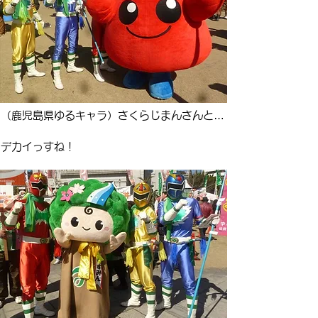
（鹿児島県ゆるキャラ）さくらじまんさんと…
​デカイっすね！