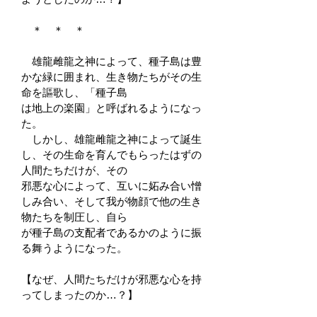
＊ ＊ ＊
雄龍雌龍之神によって、種子島は豊
かな緑に囲まれ、生き物たちがその生
命を謳歌し、「種子島
は地上の楽園」と呼ばれるようになっ
た。
しかし、雄龍雌龍之神によって誕生
し、その生命を育んでもらったはずの
人間たちだけが、その
邪悪な心によって、互いに妬み合い憎
しみ合い、そして我が物顔で他の生き
物たちを制圧し、自ら
が種子島の支配者であるかのように振
る舞うようになった。
【なぜ、人間たちだけが邪悪な心を持
ってしまったのか…？】