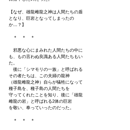
【なぜ、雄龍雌龍之神は人間たちの盾
となり、巨岩となってしまったの
か…？】
＊ ＊ ＊
邪悪な心にまみれた人間たちの中に
も、もの言わぬ良識ある人間たちもい
た。
後に「シマモリの一族」と呼ばれる
その者たちは、この夫婦の龍神
（雄龍雌龍之神）自らが犠牲
になって
種子島を、種子島の人間たちを
守ってくれたことを知り、後に「雄龍
雌龍の岩」と呼ばれる
2体の巨岩
を敬い、奉っていったのだった。
＊ ＊ ＊