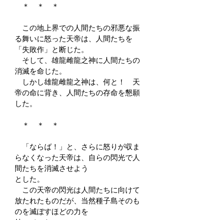
＊ ＊ ＊
この地上界での人間たちの邪悪な振
る舞いに怒った天帝は、人間たちを
「失敗作」と断じた。
そして、雄龍雌龍之神に人間たちの
消滅を命じた。
しかし雄龍雌龍之神は、何と！ 天
帝の命に背き、人間たちの存命を懇願
した。
＊ ＊ ＊
「ならば！」と、さらに怒りが収ま
らなくなった天帝は、自らの閃光で人
間たちを消滅させよう
とした。
この天帝の閃光は人間たちに向けて
放たれたものだが、当然種子島そのも
のを滅ぼすほどの力を